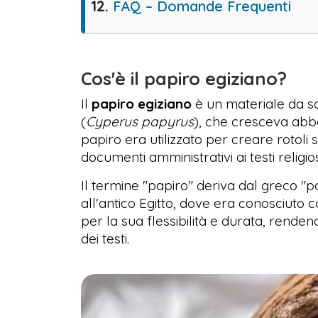
FAQ – Domande Frequenti
Cos'è il papiro egiziano?
Il
papiro egiziano
è un materiale da sc
(
Cyperus papyrus
), che cresceva abbon
papiro era utilizzato per creare rotoli s
documenti amministrativi ai testi religios
Il termine "papiro" deriva dal greco "pa
all'antico Egitto, dove era conosciuto 
per la sua flessibilità e durata, renden
dei testi.