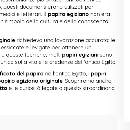
o, questi documenti erano utilizzati per
medici e letterari. Il
papiro egiziano
non era
un simbolo della cultura e della conoscenza
ginale
richiedeva una lavorazione accurata: le
 essiccate e levigate per ottenere un
 a queste tecniche, molti
papiri egiziani
sono
unico sulla vita e le credenze dell'antico Egitto.
ificato del papiro
nell'antico Egitto, i
papiri
apiro egiziano originale
. Scopriremo anche
tto
e le curiosità legate a questo straordinario