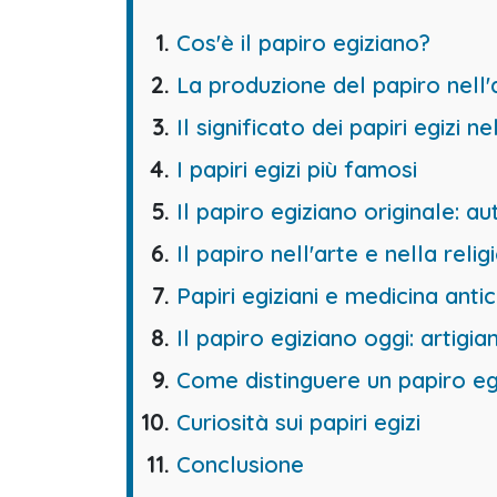
Cos'è il papiro egiziano?
La produzione del papiro nell'
Il significato dei papiri egizi n
I papiri egizi più famosi
Il papiro egiziano originale: a
Il papiro nell'arte e nella reli
Papiri egiziani e medicina anti
Il papiro egiziano oggi: artigi
Come distinguere un papiro egi
Curiosità sui papiri egizi
Conclusione