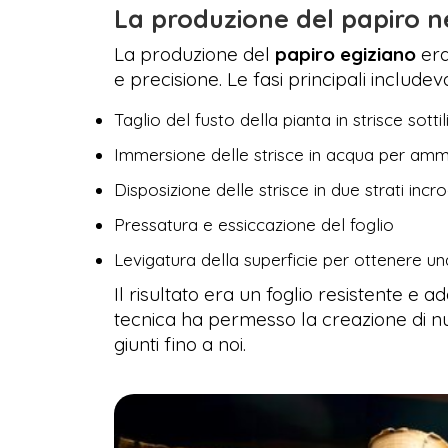
La produzione del papiro ne
La produzione del
papiro egiziano
era
e precisione. Le fasi principali includev
Taglio del fusto della pianta in strisce sottil
Immersione delle strisce in acqua per amm
Disposizione delle strisce in due strati incro
Pressatura e essiccazione del foglio
Levigatura della superficie per ottenere una 
Il risultato era un foglio resistente e a
tecnica ha permesso la creazione di 
giunti fino a noi.