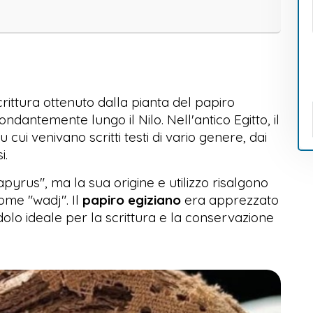
rittura ottenuto dalla pianta del papiro
dantemente lungo il Nilo. Nell'antico Egitto, il
u cui venivano scritti testi di vario genere, dai
i.
pyrus", ma la sua origine e utilizzo risalgono
come "wadj". Il
papiro egiziano
era apprezzato
dolo ideale per la scrittura e la conservazione