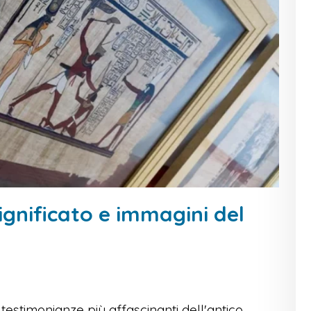
 significato e immagini del
estimonianze più affascinanti dell'antico