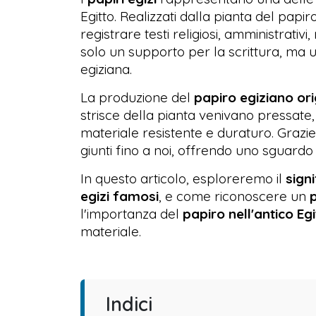
Egitto. Realizzati dalla pianta del papir
registrare testi religiosi, amministrativi, 
solo un supporto per la scrittura, ma 
egiziana.
La produzione del
papiro egiziano ori
strisce della pianta venivano pressate,
materiale resistente e duraturo. Grazie
giunti fino a noi, offrendo uno sguardo 
In questo articolo, esploreremo il
sign
egizi famosi
, e come riconoscere un
p
l'importanza del
papiro nell'antico Egi
materiale.
Indici