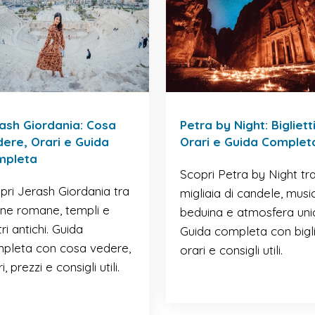
ash Giordania: Cosa
Petra by Night: Biglietti
ere, Orari e Guida
Orari e Guida Complet
mpleta
Scopri Petra by Night tr
pri Jerash Giordania tra
migliaia di candele, musi
ine romane, templi e
beduina e atmosfera uni
ri antichi. Guida
Guida completa con biglie
pleta con cosa vedere,
orari e consigli utili.
i, prezzi e consigli utili.