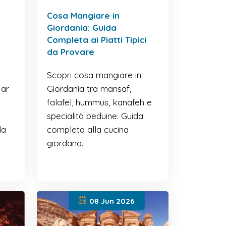
Cosa Mangiare in
Giordania: Guida
Completa ai Piatti Tipici
da Provare
Scopri cosa mangiare in
Mar
Giordania tra mansaf,
falafel, hummus, kanafeh e
specialità beduine. Guida
la
completa alla cucina
giordana.
08 Jun 2026