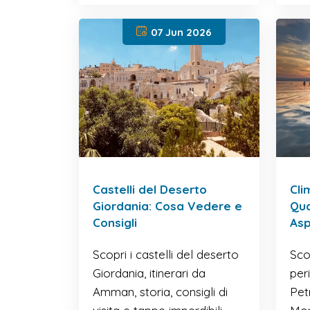
07 Jun 2026
Castelli del Deserto
Cli
Giordania: Cosa Vedere e
Qu
Consigli
Asp
Scopri i castelli del deserto
Scop
Giordania, itinerari da
per
Amman, storia, consigli di
Pet