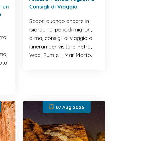
r un
Consigli di Viaggio
e
Scopri quando andare in
Giordania: periodi migliori,
tra
clima, consigli di viaggio e
itinerari per visitare Petra,
ma,
Wadi Rum e il Mar Morto.
nota
07 Aug 2026