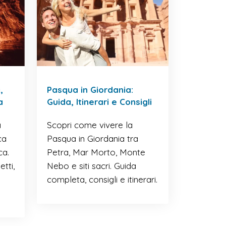
,
Pasqua in Giordania:
a
Guida, Itinerari e Consigli
a
Scopri come vivere la
ca
Pasqua in Giordania tra
ca.
Petra, Mar Morto, Monte
tti,
Nebo e siti sacri. Guida
completa, consigli e itinerari.