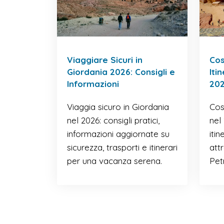
Viaggiare Sicuri in
Cos
Giordania 2026: Consigli e
Iti
Informazioni
20
Viaggia sicuro in Giordania
Cos
nel 2026: consigli pratici,
nel 
informazioni aggiornate su
itin
sicurezza, trasporti e itinerari
att
per una vacanza serena.
Pet