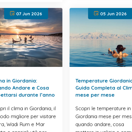
07 Jun 2026
05 Jun 2026
ma in Giordania:
Temperature Giordania
ando Andare e Cosa
Guida Completa al Cli
ettarsi durante l’anno
mese per mese
ri il clima in Giordania, il
Scopri le temperature in
iodo migliore per visitare
Giordania mese per mes
ra, Wadi Rum e Mar
quando andare, cosa