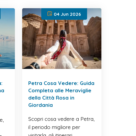
04 Jun 2026
:
Petra Cosa Vedere: Guida
ma
Completa alle Meraviglie
della Città Rosa in
Giordania
Scopri cosa vedere a Petra,
e,
il periodo migliore per
visitarla, gli itinerari