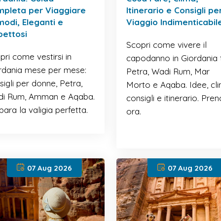
pleta per Viaggiare
Itinerario e Consigli pe
odi, Eleganti e
Viaggio Indimenticabil
pettosi
Scopri come vivere il
pri come vestirsi in
capodanno in Giordania 
rdania mese per mese:
Petra, Wadi Rum, Mar
sigli per donne, Petra,
Morto e Aqaba. Idee, cli
i Rum, Amman e Aqaba.
consigli e itinerario. Pre
para la valigia perfetta.
ora.
07 Aug 2026
07 Aug 2026