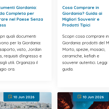
umenti Giordania:
Cosa Comprare in
da Completa per
Giordania? Guida ai
rare nel Paese Senza
Migliori Souvenir e
ess
Prodotti Tipici
pri quali documenti
Scopri cosa comprare in
vono per la Giordania:
Giordania: prodotti del 
saporto, visto, Jordan
Morto, spezie, mosaici,
, requisiti d’ingresso e
ceramiche, kefiah e
igli utili. Organizza il
souvenir autentici. Leggi 
ggio ora.
guida.
10 Jun 2026
10 Jun 2026