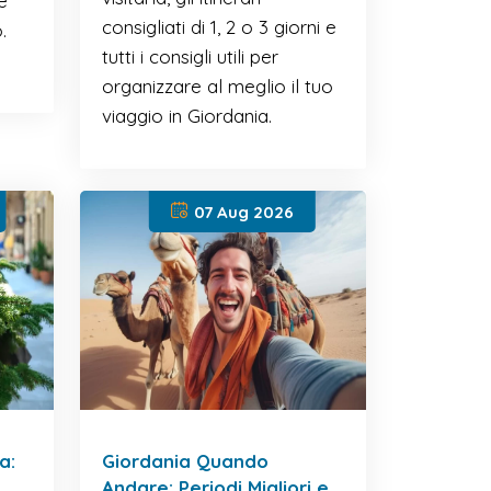
e
consigliati di 1, 2 o 3 giorni e
.
tutti i consigli utili per
organizzare al meglio il tuo
viaggio in Giordania.
07 Aug 2026
a:
Giordania Quando
Andare: Periodi Migliori e