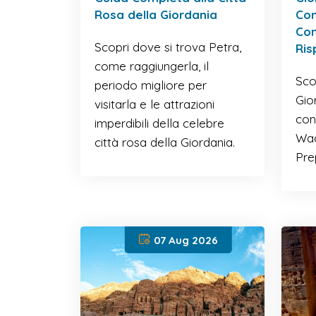
Rosa della Giordania
Com
Com
Scopri dove si trova Petra,
Ris
come raggiungerla, il
Sco
periodo migliore per
Gio
visitarla e le attrazioni
con
imperdibili della celebre
Wad
città rosa della Giordania.
Pre
07 Aug 2026