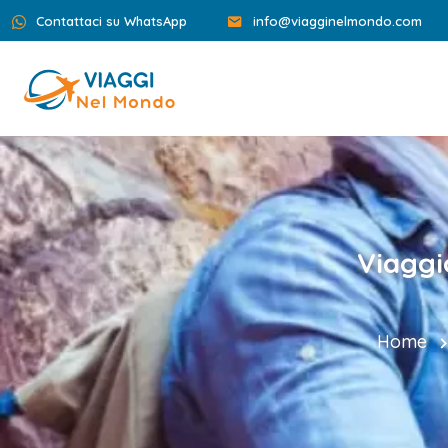
Contattaci su WhatsApp
info@viagginelmondo.com
Viaggi
Home