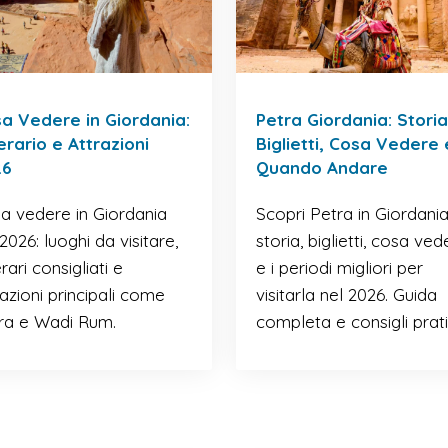
a Vedere in Giordania:
Petra Giordania: Storia
nerario e Attrazioni
Biglietti, Cosa Vedere 
26
Quando Andare
a vedere in Giordania
Scopri Petra in Giordania
2026: luoghi da visitare,
storia, biglietti, cosa ved
erari consigliati e
e i periodi migliori per
razioni principali come
visitarla nel 2026. Guida
ra e Wadi Rum.
completa e consigli prati