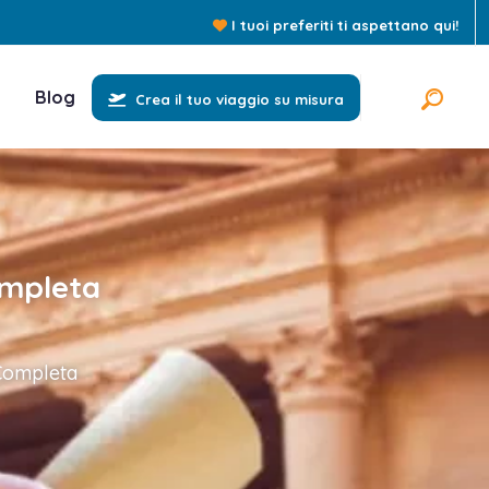
I tuoi preferiti ti aspettano qui!
Blog
Crea il tuo viaggio su misura
ompleta
 Completa