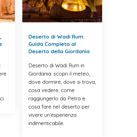
,
Deserto di Wadi Rum:
e
Guida Completa al
Deserto della Giordania
:
Deserto di Wadi Rum in
ere
Giordania: scopri il meteo,
dove dormire, dove si trova,
cosa vedere, come
ci.
raggiungerlo da Petra e
cosa fare nel deserto per
vivere un’esperienza
indimenticabile.