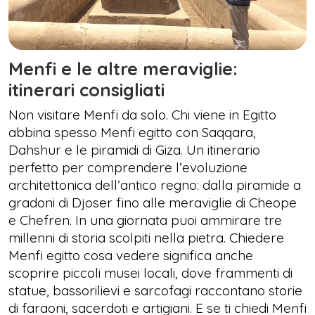
Menfi e le altre meraviglie:
itinerari consigliati
Non visitare Menfi da solo. Chi viene in Egitto
abbina spesso Menfi egitto con Saqqara,
Dahshur e le piramidi di Giza. Un itinerario
perfetto per comprendere l’evoluzione
architettonica dell’antico regno: dalla piramide a
gradoni di Djoser fino alle meraviglie di Cheope
e Chefren. In una giornata puoi ammirare tre
millenni di storia scolpiti nella pietra. Chiedere
Menfi egitto cosa vedere significa anche
scoprire piccoli musei locali, dove frammenti di
statue, bassorilievi e sarcofagi raccontano storie
di faraoni, sacerdoti e artigiani. E se ti chiedi Menfi