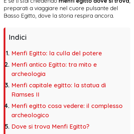
E se ti stai chiedendo
menfi egitto dove si trova
,
preparati a viaggiare nel cuore pulsante del
Basso Egitto, dove la storia respira ancora.
Indici
Menfi Egitto: la culla del potere
Menfi antico Egitto: tra mito e
archeologia
Menfi capitale egitto: la statua di
Ramses II
Menfi egitto cosa vedere: il complesso
archeologico
Dove si trova Menfi Egitto?