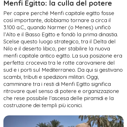
Menfi Egitto: la culla del potere
Per capire perché Menfi capitale egitto fosse
così importante, dobbiamo tornare a circa il
3.100 a.C., quando Narmer (o Menes) unificò
l’Alto e il Basso Egitto e fondò la prima dinastia.
Scelse questo luogo strategico, tra il Delta del
Nilo e il deserto libico, per stabilire la nuova
menfi capitale antico egitto. La sua posizione era
perfetta: crocevia tra le rotte carovaniere del
sud e i porti sul Mediterraneo. Da qui si gestivano
scambi, tributi e spedizioni militari. Oggi,
camminare tra i resti di Menfi Egitto significa
ritrovare quel senso di potere e organizzazione
che rese possibile l’ascesa delle piramidi e la
costruzione dei templi più iconici.