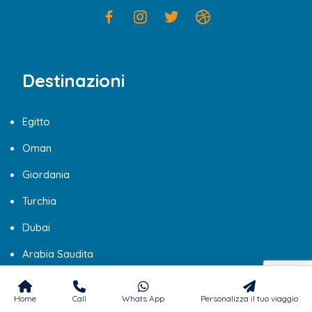
Destinazioni
Egitto
Oman
Giordania
Turchia
Dubai
Arabia Saudita
Home
Call
Whats App
Personalizza il tuo viaggio