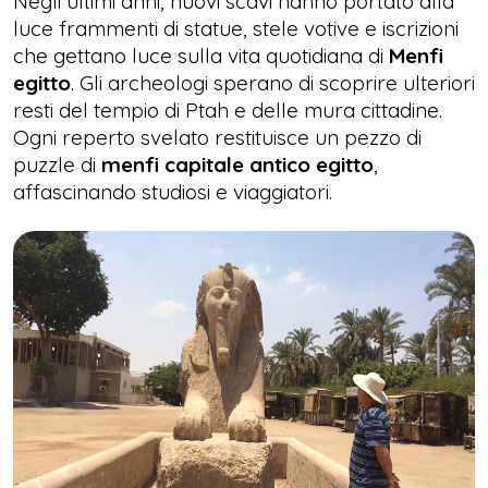
Negli ultimi anni, nuovi scavi hanno portato alla
luce frammenti di statue, stele votive e iscrizioni
che gettano luce sulla vita quotidiana di
Menfi
egitto
. Gli archeologi sperano di scoprire ulteriori
resti del tempio di Ptah e delle mura cittadine.
Ogni reperto svelato restituisce un pezzo di
puzzle di
menfi capitale antico egitto
,
affascinando studiosi e viaggiatori.