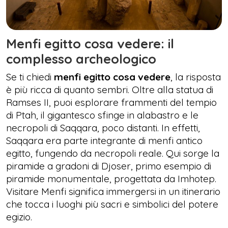
Menfi egitto cosa vedere: il
complesso archeologico
Se ti chiedi
menfi egitto cosa vedere
, la risposta
è più ricca di quanto sembri. Oltre alla statua di
Ramses II, puoi esplorare frammenti del tempio
di Ptah, il gigantesco sfinge in alabastro e le
necropoli di Saqqara, poco distanti. In effetti,
Saqqara era parte integrante di menfi antico
egitto, fungendo da necropoli reale. Qui sorge la
piramide a gradoni di Djoser, primo esempio di
piramide monumentale, progettata da Imhotep.
Visitare Menfi significa immergersi in un itinerario
che tocca i luoghi più sacri e simbolici del potere
egizio.