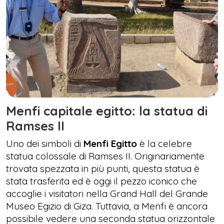
Menfi capitale egitto: la statua di
Ramses II
Uno dei simboli di
Menfi Egitto
è la celebre
statua colossale di Ramses II. Originariamente
trovata spezzata in più punti, questa statua è
stata trasferita ed è oggi il pezzo iconico che
accoglie i visitatori nella Grand Hall del Grande
Museo Egizio di Giza. Tuttavia, a Menfi è ancora
possibile vedere una seconda statua orizzontale