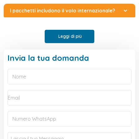
I pacchetti includono il volo internazionale?
Leggi di più
Invia la tua domanda