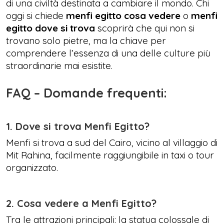
di una civiltà destinata a cambiare il mondo. Chi
oggi si chiede
menfi egitto cosa vedere
o
menfi
egitto dove si trova
scoprirà che qui non si
trovano solo pietre, ma la chiave per
comprendere l’essenza di una delle culture più
straordinarie mai esistite.
FAQ – Domande frequenti:
1. Dove si trova Menfi Egitto?
Menfi si trova a sud del Cairo, vicino al villaggio di
Mit Rahina, facilmente raggiungibile in taxi o tour
organizzato.
2. Cosa vedere a Menfi Egitto?
Tra le attrazioni principali: la statua colossale di