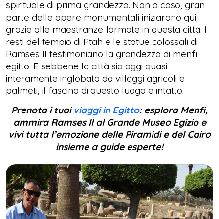
spirituale di prima grandezza. Non a caso, gran
parte delle opere monumentali iniziarono qui,
grazie alle maestranze formate in questa città. I
resti del tempio di Ptah e le statue colossali di
Ramses II testimoniano la grandezza di menfi
egitto. E sebbene la città sia oggi quasi
interamente inglobata da villaggi agricoli e
palmeti, il fascino di questo luogo è intatto.
Prenota i tuoi
viaggi in Egitto
: esplora Menfi,
ammira Ramses II al Grande Museo Egizio e
vivi tutta l’emozione delle Piramidi e del Cairo
insieme a guide esperte!