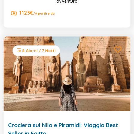
avventura
1123€
/A partire da
8 Giorni / 7 Notti
Crociera sul Nilo e Piramidi: Viaggio Best
Seller in Egitto