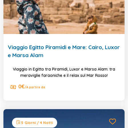
Viaggio Egitto Piramidi e Mare: Cairo, Luxor
e Marsa Alam
Viaggio in Egitto tra Piramidi, Luxor e Marsa Alam: tra
meraviglie faraoniche e il relax sul Mar Rosso!
0€
/A partire da
5 Giorni / 4 Notti