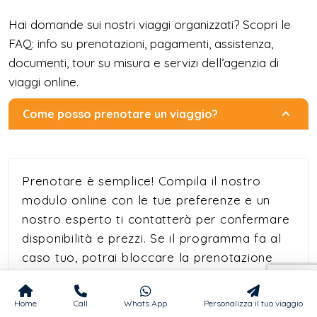
Hai domande sui nostri viaggi organizzati? Scopri le
FAQ: info su prenotazioni, pagamenti, assistenza,
documenti, tour su misura e servizi dell’agenzia di
viaggi online.
Come posso prenotare un viaggio?
Prenotare è semplice! Compila il nostro
modulo online con le tue preferenze e un
nostro esperto ti contatterà per confermare
disponibilità e prezzi. Se il programma fa al
caso tuo, potrai bloccare la prenotazione
con un acconto del 25%. Il saldo rimanente
potrà essere pagato all'arrivo, in contanti o
Home
Call
Whats App
Personalizza il tuo viaggio
con carta di credito.