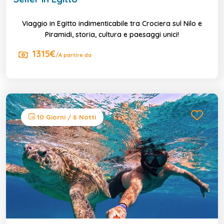
Viaggio in Egitto indimenticabile tra Crociera sul Nilo e
Piramidi, storia, cultura e paesaggi unici!
1315€
/A partire da
10 Giorni / 6 Notti