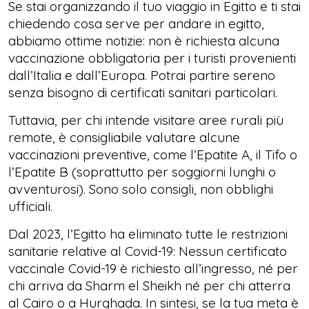
Se stai organizzando il tuo viaggio in Egitto e ti stai
chiedendo cosa serve per andare in egitto,
abbiamo ottime notizie: non è richiesta alcuna
vaccinazione obbligatoria per i turisti provenienti
dall’Italia e dall’Europa. Potrai partire sereno
senza bisogno di certificati sanitari particolari.
Tuttavia, per chi intende visitare aree rurali più
remote, è consigliabile valutare alcune
vaccinazioni preventive, come l’Epatite A, il Tifo o
l’Epatite B (soprattutto per soggiorni lunghi o
avventurosi). Sono solo consigli, non obblighi
ufficiali.
Dal 2023, l’Egitto ha eliminato tutte le restrizioni
sanitarie relative al Covid-19: Nessun certificato
vaccinale Covid-19 è richiesto all’ingresso, né per
chi arriva da Sharm el Sheikh né per chi atterra
al Cairo o a Hurghada. In sintesi, se la tua meta è