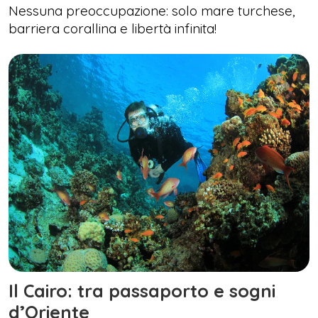
Nessuna preoccupazione: solo mare turchese,
barriera corallina e libertà infinita!
Il Cairo: tra passaporto e sogni
d’Oriente