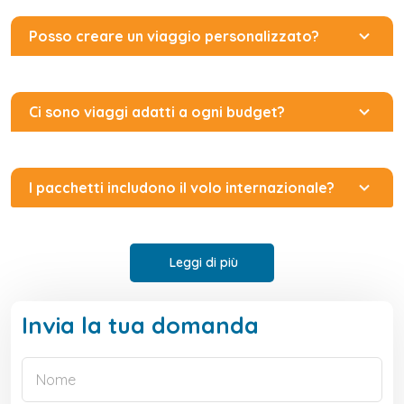
Posso creare un viaggio personalizzato?
Ci sono viaggi adatti a ogni budget?
I pacchetti includono il volo internazionale?
Leggi di più
Invia la tua domanda