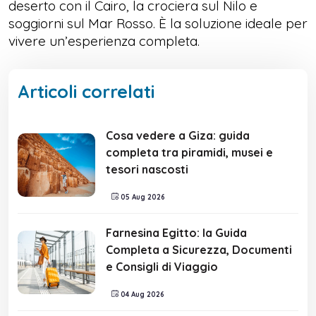
deserto con il Cairo, la crociera sul Nilo e
soggiorni sul Mar Rosso. È la soluzione ideale per
vivere un’esperienza completa.
Articoli correlati
Cosa vedere a Giza: guida
completa tra piramidi, musei e
tesori nascosti
05 Aug 2026
Farnesina Egitto: la Guida
Completa a Sicurezza, Documenti
e Consigli di Viaggio
04 Aug 2026