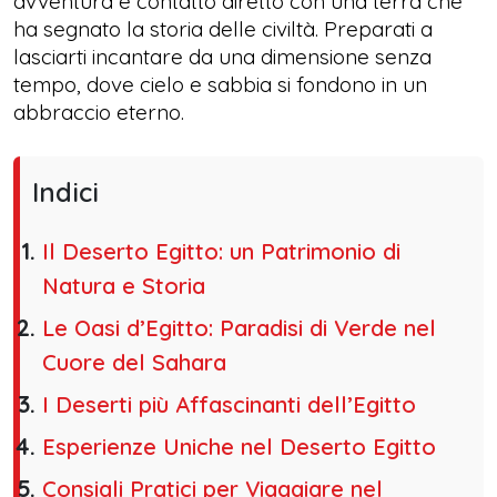
avventura e contatto diretto con una terra che
ha segnato la storia delle civiltà. Preparati a
lasciarti incantare da una dimensione senza
tempo, dove cielo e sabbia si fondono in un
abbraccio eterno.
Indici
Il Deserto Egitto: un Patrimonio di
Natura e Storia
Le Oasi d’Egitto: Paradisi di Verde nel
Cuore del Sahara
I Deserti più Affascinanti dell’Egitto
Esperienze Uniche nel Deserto Egitto
Consigli Pratici per Viaggiare nel