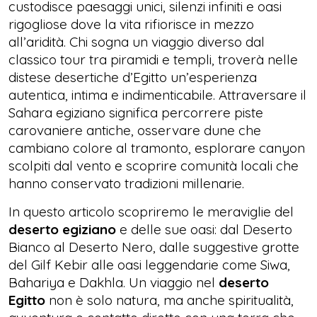
custodisce paesaggi unici, silenzi infiniti e oasi
rigogliose dove la vita rifiorisce in mezzo
all’aridità. Chi sogna un viaggio diverso dal
classico tour tra piramidi e templi, troverà nelle
distese desertiche d’Egitto un’esperienza
autentica, intima e indimenticabile. Attraversare il
Sahara egiziano significa percorrere piste
carovaniere antiche, osservare dune che
cambiano colore al tramonto, esplorare canyon
scolpiti dal vento e scoprire comunità locali che
hanno conservato tradizioni millenarie.
In questo articolo scopriremo le meraviglie del
deserto egiziano
e delle sue oasi: dal Deserto
Bianco al Deserto Nero, dalle suggestive grotte
del Gilf Kebir alle oasi leggendarie come Siwa,
Bahariya e Dakhla. Un viaggio nel
deserto
Egitto
non è solo natura, ma anche spiritualità,