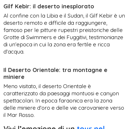
Gilf Kebir: il deserto inesplorato
Al confine con la Libia e il Sudan, il Gilf Kebir è un
deserto remoto e difficile da raggiungere,
famoso per le pitture rupestri preistoriche delle
Grotte di Swimmers e dei Fuggitivi, testimonianze
di un’epoca in cui la zona era fertile e ricca
d’acqua.
Il Deserto Orientale: tra montagne e
miniere
Meno visitato, il deserto Orientale è
caratterizzato da paesaggi montuosi e canyon
spettacolari. In epoca faraonica era la zona
delle miniere d’oro e delle vie carovaniere verso
il Mar Rosso.
Vivi l’emozione di un
tour nel