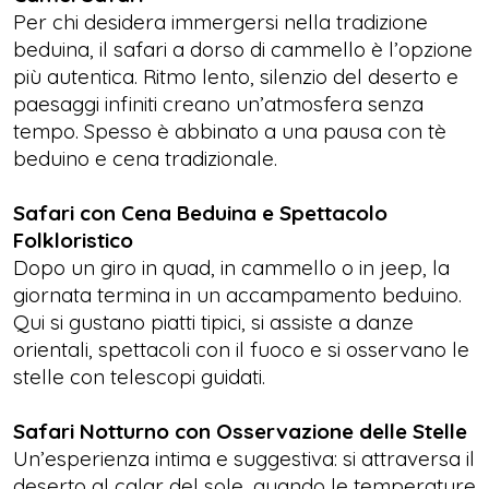
Per chi desidera immergersi nella tradizione
beduina, il safari a dorso di cammello è l’opzione
più autentica. Ritmo lento, silenzio del deserto e
paesaggi infiniti creano un’atmosfera senza
tempo. Spesso è abbinato a una pausa con tè
beduino e cena tradizionale.
Safari con Cena Beduina e Spettacolo
Folkloristico
Dopo un giro in quad, in cammello o in jeep, la
giornata termina in un accampamento beduino.
Qui si gustano piatti tipici, si assiste a danze
orientali, spettacoli con il fuoco e si osservano le
stelle con telescopi guidati.
Safari Notturno con Osservazione delle Stelle
Un’esperienza intima e suggestiva: si attraversa il
deserto al calar del sole, quando le temperature