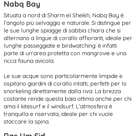
Nabq Bay
Situata a nord di Sharm el Sheikh, Nabq Bay è
l’angolo più selvaggio e naturale. Si distingue per
le sue lunghe spiagge di sabbia chiara che si
alternano a lingue di corallo affioranti, ideale per
lunghe passeggiate e birdwatching: è infatti
parte di un’area protetta con mangrovie e una
ricca fauna avicola.
Le sue acque sono particolarmente limpide e
ospitano giardini di corallo intatti, perfetti per lo
snorkeling direttamente dalla riva. La brezza
costante rende questa baia ottima anche per chi
ama il kitesurf e il windsurf. L’atmosfera è
tranquilla e riservata, ideale per chi vuole
staccare la spina.
Ras Um Sid