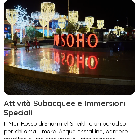
Attività Subacquee e Immersioni
Speciali
Il Mar Rosso di Sharm el Sheikh è un paradiso
per chi ama il mare. Acque cristalline, barriere