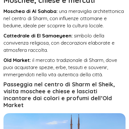
Moschee, chiese e mercati
Moschea di Al Sahaba:
una meraviglia architettonica
nel centro di Sharm, con influenze ottomane e
beduine, ideale per scoprire la cultura locale.
Cattedrale di El Samaeyeen:
simbolo della
convivenza religiosa, con decorazioni elaborate e
atmosfera raccolta.
Old Market:
il mercato tradizionale di Sharm, dove
puoi acquistare spezie, erbe, tessuti e souvenir,
immergendoti nella vita autentica della città.
Passeggia nel centro di Sharm el Sheik,
visita moschee e chiese e lasciati
incantare dai colori e profumi dell’Old
Market