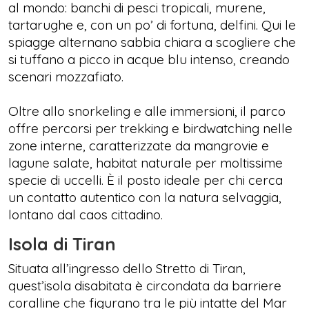
al mondo: banchi di pesci tropicali, murene,
tartarughe e, con un po’ di fortuna, delfini. Qui le
spiagge alternano sabbia chiara a scogliere che
si tuffano a picco in acque blu intenso, creando
scenari mozzafiato.
Oltre allo snorkeling e alle immersioni, il parco
offre percorsi per trekking e birdwatching nelle
zone interne, caratterizzate da mangrovie e
lagune salate, habitat naturale per moltissime
specie di uccelli. È il posto ideale per chi cerca
un contatto autentico con la natura selvaggia,
lontano dal caos cittadino.
Isola di Tiran
Situata all’ingresso dello Stretto di Tiran,
quest’isola disabitata è circondata da barriere
coralline che figurano tra le più intatte del Mar