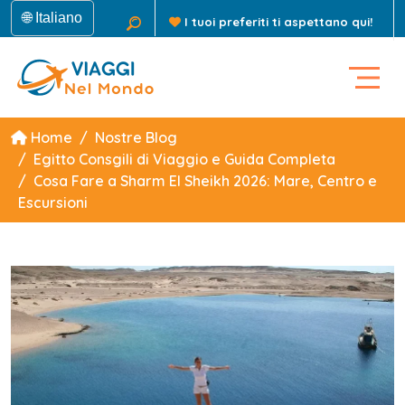
🌐 Italiano
I tuoi preferiti ti aspettano qui!
Home
Nostre Blog
Egitto Consgili di Viaggio e Guida Completa
Cosa Fare a Sharm El Sheikh 2026: Mare, Centro e
Escursioni