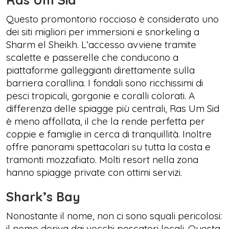
Questo promontorio roccioso è considerato uno
dei siti migliori per immersioni e snorkeling a
Sharm el Sheikh. L’accesso avviene tramite
scalette e passerelle che conducono a
piattaforme galleggianti direttamente sulla
barriera corallina. I fondali sono ricchissimi di
pesci tropicali, gorgonie e coralli colorati. A
differenza delle spiagge più centrali, Ras Um Sid
è meno affollata, il che la rende perfetta per
coppie e famiglie in cerca di tranquillità. Inoltre
offre panorami spettacolari su tutta la costa e
tramonti mozzafiato. Molti resort nella zona
hanno spiagge private con ottimi servizi.
Shark’s Bay
Nonostante il nome, non ci sono squali pericolosi:
il nome deriva dai vecchi pescatori locali. Questa