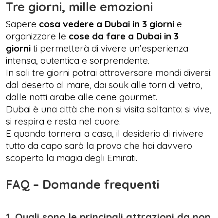
Tre giorni, mille emozioni
Sapere
cosa vedere a Dubai in 3 giorni
e
organizzare le
cose da fare a Dubai in 3
giorni
ti permetterà di vivere un’esperienza
intensa, autentica e sorprendente.
In soli tre giorni potrai attraversare mondi diversi:
dal deserto al mare, dai souk alle torri di vetro,
dalle notti arabe alle cene gourmet.
Dubai è una città che non si visita soltanto: si vive,
si respira e resta nel cuore.
E quando tornerai a casa, il desiderio di rivivere
tutto da capo sarà la prova che hai davvero
scoperto la magia degli Emirati.
FAQ – Domande frequenti
1. Quali sono le principali attrazioni da non