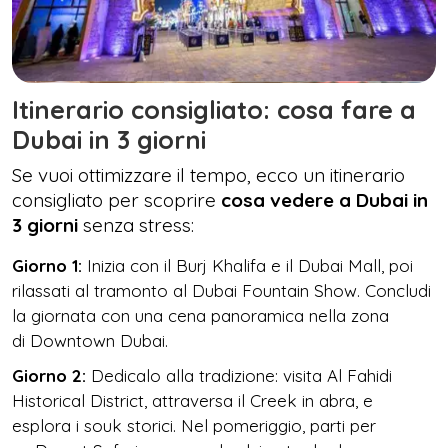
Itinerario consigliato: cosa fare a
Dubai in 3 giorni
Se vuoi ottimizzare il tempo, ecco un itinerario
consigliato per scoprire
cosa vedere a Dubai in
3 giorni
senza stress:
Giorno 1:
Inizia con il Burj Khalifa e il Dubai Mall, poi
rilassati al tramonto al Dubai Fountain Show. Concludi
la giornata con una cena panoramica nella zona
di Downtown Dubai.
Giorno 2:
Dedicalo alla tradizione: visita Al Fahidi
Historical District, attraversa il Creek in abra, e
esplora i souk storici. Nel pomeriggio, parti per