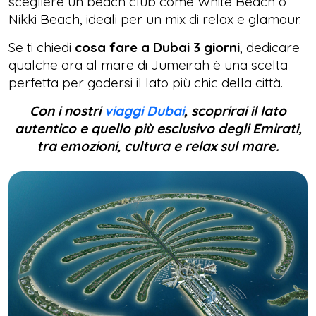
scegliere un beach club come White Beach o
Nikki Beach, ideali per un mix di relax e glamour.
Se ti chiedi
cosa fare a Dubai 3 giorni
, dedicare
qualche ora al mare di Jumeirah è una scelta
perfetta per godersi il lato più chic della città.
Con i nostri
viaggi Dubai
, scoprirai il lato
autentico e quello più esclusivo degli Emirati,
tra emozioni, cultura e relax sul mare.