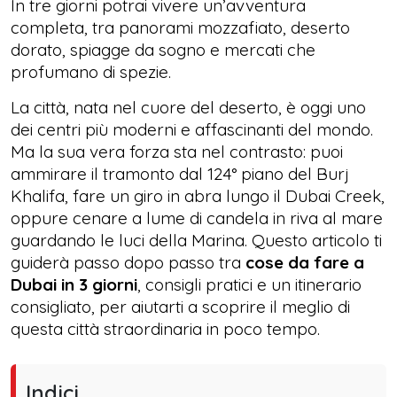
In tre giorni potrai vivere un’avventura
completa, tra panorami mozzafiato, deserto
dorato, spiagge da sogno e mercati che
profumano di spezie.
La città, nata nel cuore del deserto, è oggi uno
dei centri più moderni e affascinanti del mondo.
Ma la sua vera forza sta nel contrasto: puoi
ammirare il tramonto dal 124° piano del Burj
Khalifa, fare un giro in abra lungo il Dubai Creek,
oppure cenare a lume di candela in riva al mare
guardando le luci della Marina. Questo articolo ti
guiderà passo dopo passo tra
cose da fare a
Dubai in 3 giorni
, consigli pratici e un itinerario
consigliato, per aiutarti a scoprire il meglio di
questa città straordinaria in poco tempo.
Indici