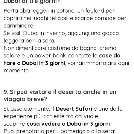
Dubai di tre giorni?
Porta abiti leggeri in cotone, un foulard per
coprirti nei luoghi religiosi e scarpe comode per
camminare.
Se visiti Dubai in inverno, aggiungi una giacca
leggera per la sera.
Non dimenticare costume da bagno, crema
solare e un power bank: con tutte le
cose da
fare a Dubai in 3 giorni
, vorrai immortalare ogni
momento!
9. Si può visitare il deserto anche in un
viaggio breve?
Sì, assolutamente. Il
Desert Safari
è una delle
esperienze più richieste tra chi vuole
scoprire
cosa vedere a Dubai in 3 giorni
.
Puoi prenotarlo per il pomeriggio o la sera: