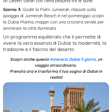
un Desert Safari con cena beduina tra le dune.
Giorno 3:
Goditi la Palm Jumeirah, rilassati sulla
spiaggia di Jumeirah Beach e nel pomeriggio scopri
la Dubai Marina, magari con una crociera serale per
ammirare la città illuminata.
Un programma equilibrato che ti permette di
vivere la vera essenza di Dubai: la modernità, la
tradizione e il fascino del deserto.
Scopri anche questo
itinerario Dubai 3 giorni
, un
viaggio straordinario.
Prenota ora e trasforma il tuo sogno di Dubai in
realtà!